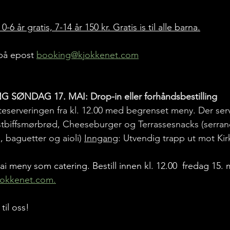
-6 år gratis, 7-14 år 150 kr. Gratis is til alle barna.
på epost 
booking@kjokkenet.com
SØNDAG 17. MAI: Drop-in eller forhåndsbestilling
teserveringen fra kl. 12.00 med begrenset meny. Der serv
biffsmørbrød, Cheeseburger og Terrassesnacks (serran
 baguetter og aioli) 
Inngang
: Utvendig trapp ut mot Ki
ai meny som catering. Bestill innen kl. 12.00  fredag 15. m
okkenet.com.
til oss!