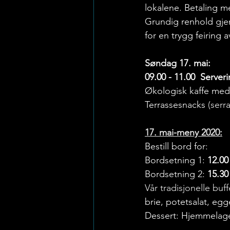
lokalene. Betaling m
Grundig renhold gjen
for en trygg feiring
Søndag 17. mai:
09.00 - 11.00  Server
Økologisk kaffe med 
Terrassesnacks 
(serr
17. mai-meny 2020:
Bestill bord for:
Bordsetning 1: 
12.00
Bordsetning 2: 
15.30
Vår tradisjonelle buff
brie, potetsalat, eg
Dessert: Hjemmelag