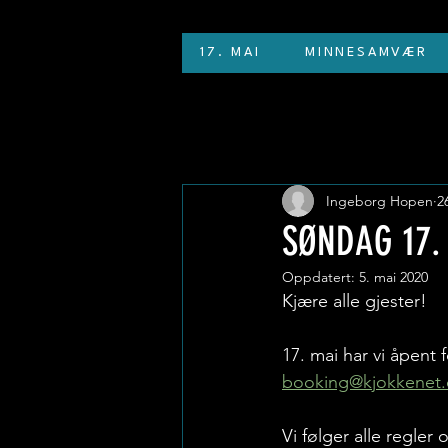
17. MAI
MINNESAMVÆR
Ingeborg Hopen
2
SØNDAG 17.
Oppdatert:
5. mai 2020
Kjære alle gjester!
17. mai har vi åpent 
booking@kjokkenet
Vi følger alle regler