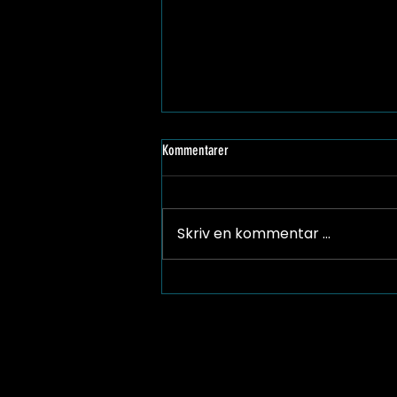
Kommentarer
Riktig godt nytt år!
Skriv en kommentar …